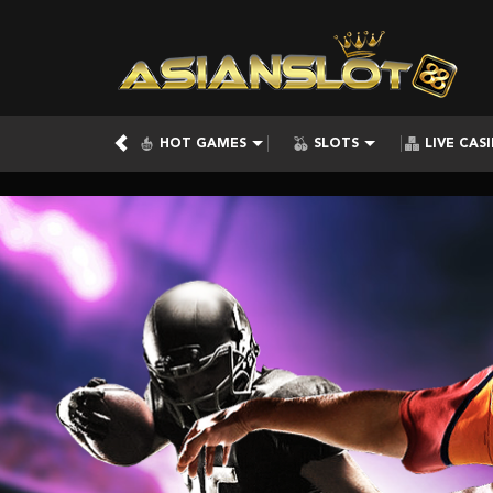
HOT GAMES
SLOTS
LIVE CAS