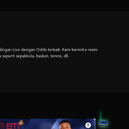
ndingan Live dengan Odds terbaik. Kami bermitra resmi
erti sepakbola, basket, tennis, dll.