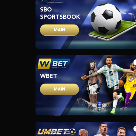
SBO
SPORTSBOOK
MAIN
WBET
MAIN