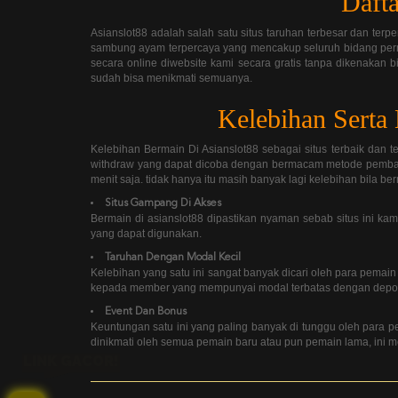
Dafta
Asianslot88 adalah salah satu situs taruhan terbesar dan ter
sambung ayam terpercaya yang mencakup seluruh bidang perma
secara online diwebsite kami secara gratis tanpa dikenakan
sudah bisa menikmati semuanya.
Kelebihan Serta
Kelebihan Bermain Di Asianslot88 sebagai situs terbaik d
withdraw yang dapat dicoba dengan bermacam metode pembay
menit saja. tidak hanya itu masih banyak lagi kelebihan bila b
Situs Gampang Di Akses
Bermain di asianslot88 dipastikan nyaman sebab situs ini kam
yang dapat digunakan.
Taruhan Dengan Modal Kecil
Kelebihan yang satu ini sangat banyak dicari oleh para pema
kepada member yang mempunyai modal terbatas dengan deposit 
Event Dan Bonus
Keuntungan satu ini yang paling banyak di tunggu oleh para
dinikmati oleh semua pemain baru atau pun pemain lama, ini me
LINK GACOR!