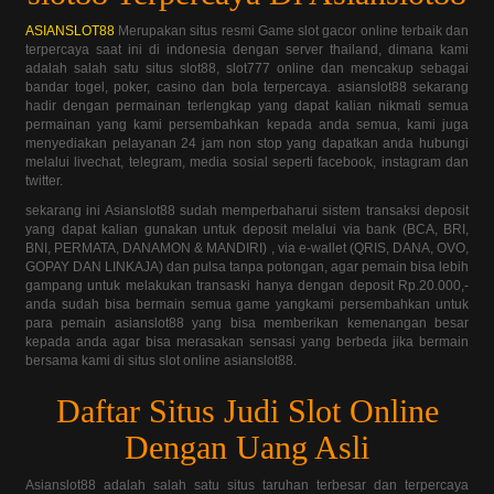
ASIANSLOT88
Merupakan situs resmi Game slot gacor online terbaik dan
terpercaya saat ini di indonesia dengan server thailand, dimana kami
adalah salah satu situs slot88, slot777 online dan mencakup sebagai
bandar togel, poker, casino dan bola terpercaya. asianslot88 sekarang
hadir dengan permainan terlengkap yang dapat kalian nikmati semua
permainan yang kami persembahkan kepada anda semua, kami juga
menyediakan pelayanan 24 jam non stop yang dapatkan anda hubungi
melalui livechat, telegram, media sosial seperti facebook, instagram dan
twitter.
sekarang ini Asianslot88 sudah memperbaharui sistem transaksi deposit
yang dapat kalian gunakan untuk deposit melalui via bank (BCA, BRI,
BNI, PERMATA, DANAMON & MANDIRI) , via e-wallet (QRIS, DANA, OVO,
GOPAY DAN LINKAJA) dan pulsa tanpa potongan, agar pemain bisa lebih
gampang untuk melakukan transaski hanya dengan deposit Rp.20.000,-
anda sudah bisa bermain semua game yangkami persembahkan untuk
para pemain asianslot88 yang bisa memberikan kemenangan besar
kepada anda agar bisa merasakan sensasi yang berbeda jika bermain
bersama kami di situs slot online asianslot88.
Daftar Situs Judi Slot Online
Dengan Uang Asli
Asianslot88 adalah salah satu situs taruhan terbesar dan terpercaya