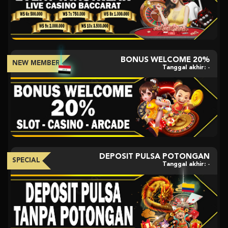
BONUS WELCOME 20%
NEW MEMBER
Tanggal akhir:
-
DEPOSIT PULSA POTONGAN
SPECIAL
Tanggal akhir:
-