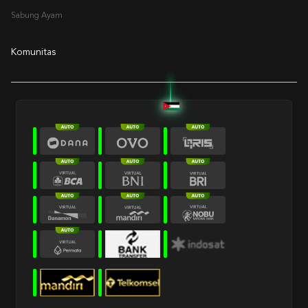
Sabung Ayam
Komunitas