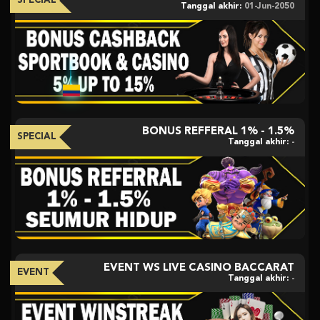
SPECIAL
Tanggal akhir:
01-Jun-2050
BONUS REFFERAL 1% - 1.5%
SPECIAL
Tanggal akhir:
-
EVENT WS LIVE CASINO BACCARAT
EVENT
Tanggal akhir:
-