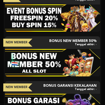
BONUS NEW MEMBER 50%
NEW MEMBER
Tanggal akhir:
-
BONUS GARANSI KEKALAHAN
NEW MEMBER
Tanggal akhir:
-