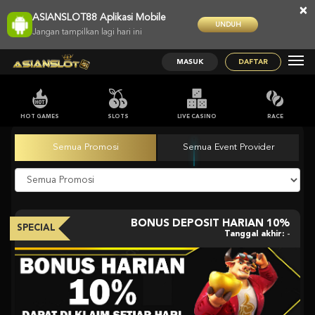
×
ASIANSLOT88 Aplikasi Mobile
UNDUH
Jangan tampilkan lagi hari ini
MASUK
DAFTAR
HOT GAMES
SLOTS
LIVE CASINO
RACE
Semua Promosi
Semua Event Provider
BONUS DEPOSIT HARIAN 10%
SPECIAL
Tanggal akhir:
-