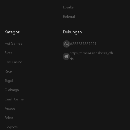
Loyalty
Referral
Kategori
Dukungan
Hot Games
6283857557221
Slots
https://t.me/Asianslot88_offi
cial
Live Casino
Race
Togel
Olahraga
Crash Game
Arcade
Poker
E-Sports