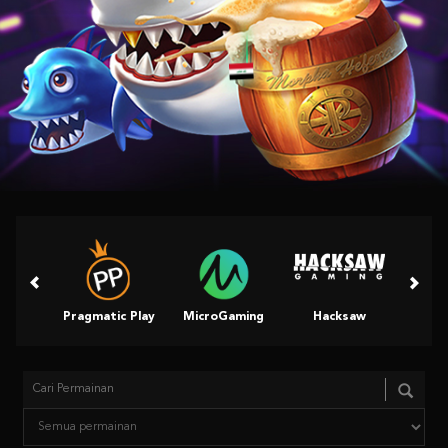
Pragmatic Play
MicroGaming
Hacksaw
King