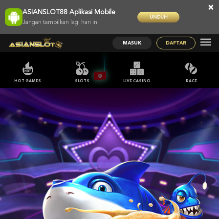
×
ASIANSLOT88 Aplikasi Mobile
UNDUH
Jangan tampilkan lagi hari ini
MASUK
DAFTAR
HOT GAMES
SLOTS
LIVE CASINO
RACE