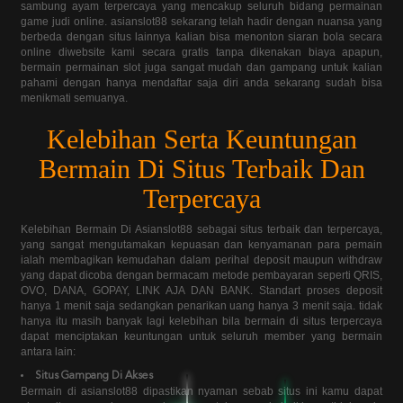
sambung ayam terpercaya yang mencakup seluruh bidang permainan
game judi online. asianslot88 sekarang telah hadir dengan nuansa yang
berbeda dengan situs lainnya kalian bisa menonton siaran bola secara
online diwebsite kami secara gratis tanpa dikenakan biaya apapun,
bermain permainan slot juga sangat mudah dan gampang untuk kalian
pahami dengan hanya mendaftar saja diri anda sekarang sudah bisa
menikmati semuanya.
Kelebihan Serta Keuntungan
Bermain Di Situs Terbaik Dan
Terpercaya
Kelebihan Bermain Di Asianslot88 sebagai situs terbaik dan terpercaya,
yang sangat mengutamakan kepuasan dan kenyamanan para pemain
ialah membagikan kemudahan dalam perihal deposit maupun withdraw
yang dapat dicoba dengan bermacam metode pembayaran seperti QRIS,
OVO, DANA, GOPAY, LINK AJA DAN BANK. Standart proses deposit
hanya 1 menit saja sedangkan penarikan uang hanya 3 menit saja. tidak
hanya itu masih banyak lagi kelebihan bila bermain di situs terpercaya
dapat menciptakan keuntungan untuk seluruh member yang bermain
antara lain:
Situs Gampang Di Akses
Bermain di asianslot88 dipastikan nyaman sebab situs ini kamu dapat