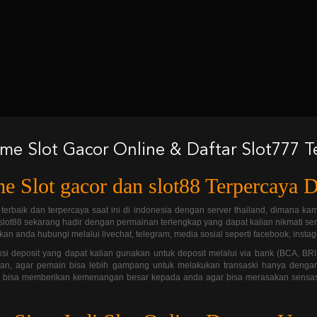
me Slot Gacor Online & Daftar Slot777 T
 Slot gacor dan slot88 Terpercaya D
erbaik dan terpercaya saat ini di indonesia dengan server thailand, dimana kam
ianslot88 sekarang hadir dengan permainan terlengkap yang dapat kalian nikma
 anda hubungi melalui livechat, telegram, media sosial seperti facebook, instagr
ksi deposit yang dapat kalian gunakan untuk deposit melalui via bank (BCA, 
, agar pemain bisa lebih gampang untuk melakukan transaski hanya dengan
bisa memberikan kemenangan besar kepada anda agar bisa merasakan sensasi y