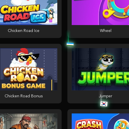
Chicken Road Ice
Wheel
Chicken Road Bonus
Jumper