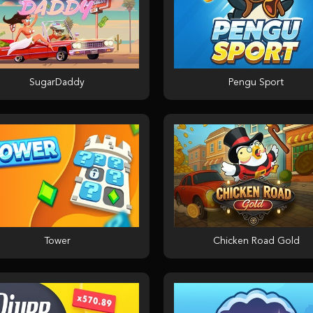
SugarDaddy
Pengu Sport
Tower
Chicken Road Gold