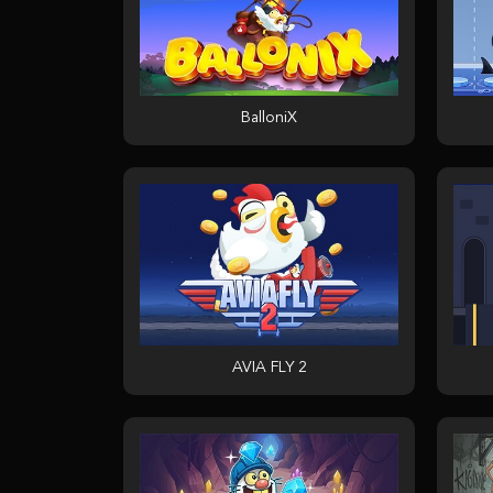
BalloniX
AVIA FLY 2