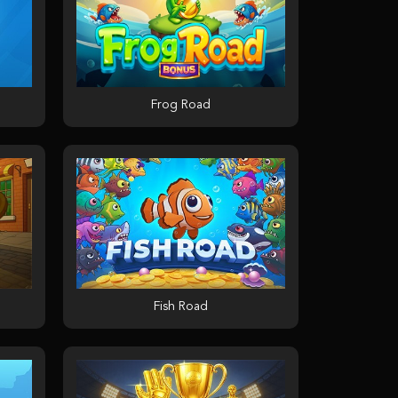
Frog Road
Fish Road