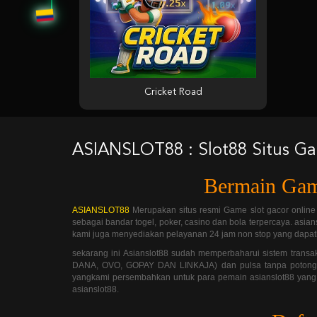
Cricket Road
ASIANSLOT88 : Slot88 Situs Ga
Bermain Game
ASIANSLOT88
Merupakan situs resmi Game slot gacor online t
sebagai bandar togel, poker, casino dan bola terpercaya. as
kami juga menyediakan pelayanan 24 jam non stop yang dapatkan
sekarang ini Asianslot88 sudah memperbaharui sistem transa
DANA, OVO, GOPAY DAN LINKAJA) dan pulsa tanpa potongan
yangkami persembahkan untuk para pemain asianslot88 yang 
asianslot88.