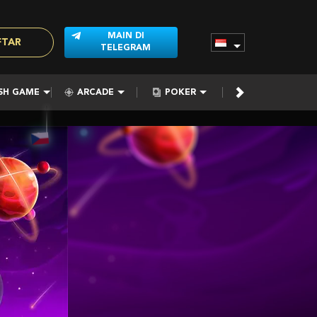
MAIN DI
FTAR
TELEGRAM
SH GAME
ARCADE
POKER
E-SPORTS