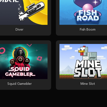
Diver
Fish Boom
Squid Gamebler
Mine Slot