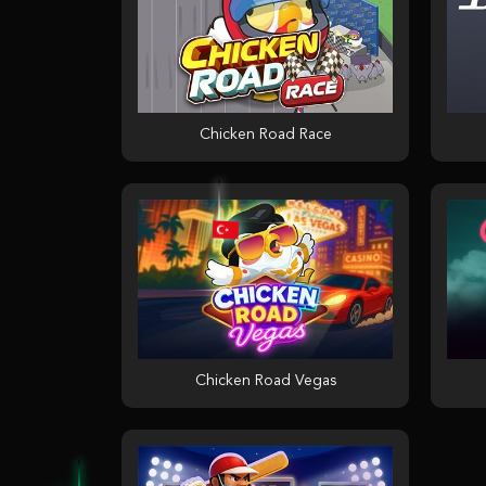
Chicken Road Race
Chicken Road Vegas