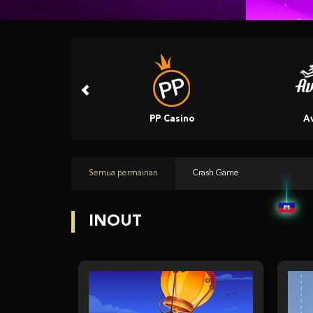
PP Casino
A
Semua permainan
Crash Game
INOUT