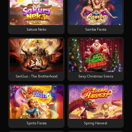
Sakura Neko
Samba Fiesta
SanGuo - The Brotherhood
Sexy Christmas Sirens
Spirits Fiesta
Spring Harvest