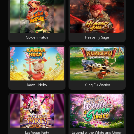
Golden Hatch
Heavenly Sage
Kawaii Neko
Kung Fu Warrior
Las Vegas Party
Legend of the White and Green