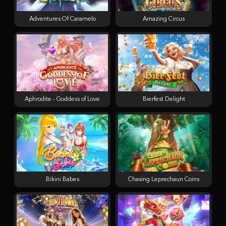
Adventures Of Caramelo
Amazing Circus
Aphrodite - Goddess of Love
Bierfest Delight
Bikini Babes
Chasing Leprechaun Coins