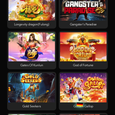
Longevity dragon(Fulong)
Gangster's Paradise
Gates Of Kunlun
God of Fortune
Gold Seekers
Golden Gallop