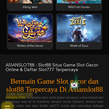
Viking Valor
Wild Fish Hunter
Wishes of the Genie
Wrath of Zeus
ASIANSLOT88 : Slot88 Situs Game Slot Gacor
Online & Daftar Slot777 Terpercaya
Bermain Game Slot gacor dan
slot88 Terpercaya Di Asianslot88
LINK GACOR!
ASIANSLOT88
Merupakan situs resmi Game slot gacor online terbaik dan
terpercaya saat ini di indonesia dengan server thailand, dimana kami
adalah salah satu situs slot88, slot777 online dan mencakup sebagai