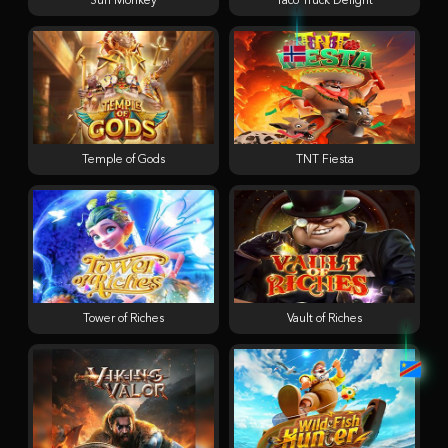
Surf Monkey
Taco Truck Delight
Temple of Gods
TNT Fiesta
Tower of Riches
Vault of Riches