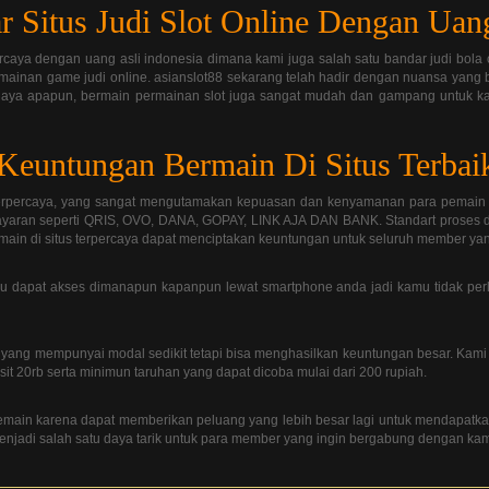
r Situs Judi Slot Online Dengan Uan
percaya dengan uang asli indonesia dimana kami juga salah satu bandar judi bola
inan game judi online. asianslot88 sekarang telah hadir dengan nuansa yang be
 biaya apapun, bermain permainan slot juga sangat mudah dan gampang untuk k
 Keuntungan Bermain Di Situs Terbai
an terpercaya, yang sangat mengutamakan kepuasan dan kenyamanan para pemai
aran seperti QRIS, OVO, DANA, GOPAY, LINK AJA DAN BANK. Standart proses de
ermain di situs terpercaya dapat menciptakan keuntungan untuk seluruh member yan
u dapat akses dimanapun kapanpun lewat smartphone anda jadi kamu tidak perlu kh
in yang mempunyai modal sedikit tetapi bisa menghasilkan keuntungan besar. K
20rb serta minimun taruhan yang dapat dicoba mulai dari 200 rupiah.
 pemain karena dapat memberikan peluang yang lebih besar lagi untuk mendapat
njadi salah satu daya tarik untuk para member yang ingin bergabung dengan kami 