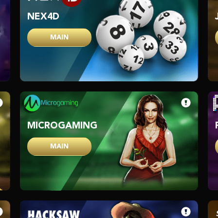
NEX4D
MAIN
MICROGAMING
MAIN