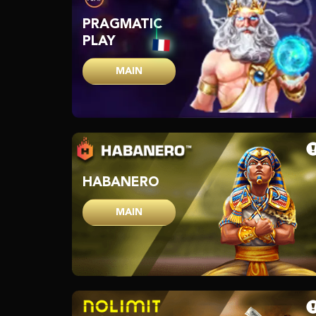
PRAGMATIC
PLAY
MAIN
HABANERO
MAIN