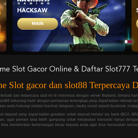
HACKSAW
MAIN
me Slot Gacor Online & Daftar Slot777 T
 Slot gacor dan slot88 Terpercaya D
erbaik dan terpercaya saat ini di indonesia dengan server thailand, dimana kam
ianslot88 sekarang hadir dengan permainan terlengkap yang dapat kalian nikma
 anda hubungi melalui livechat, telegram, media sosial seperti facebook, instagr
ksi deposit yang dapat kalian gunakan untuk deposit melalui via bank (BCA, 
, agar pemain bisa lebih gampang untuk melakukan transaski hanya dengan
bisa memberikan kemenangan besar kepada anda agar bisa merasakan sensasi y