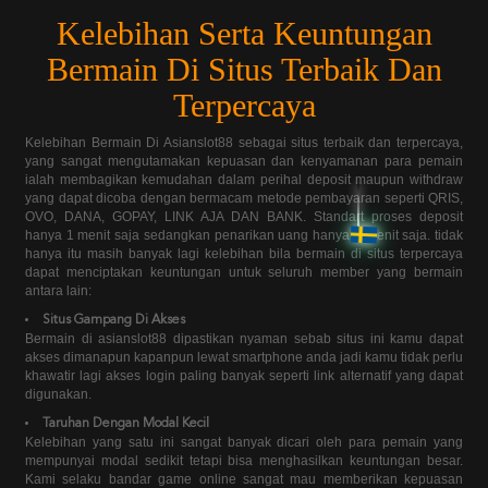
Kelebihan Serta Keuntungan
Bermain Di Situs Terbaik Dan
Terpercaya
Kelebihan Bermain Di Asianslot88 sebagai situs terbaik dan terpercaya,
yang sangat mengutamakan kepuasan dan kenyamanan para pemain
ialah membagikan kemudahan dalam perihal deposit maupun withdraw
yang dapat dicoba dengan bermacam metode pembayaran seperti QRIS,
OVO, DANA, GOPAY, LINK AJA DAN BANK. Standart proses deposit
hanya 1 menit saja sedangkan penarikan uang hanya 3 menit saja. tidak
hanya itu masih banyak lagi kelebihan bila bermain di situs terpercaya
dapat menciptakan keuntungan untuk seluruh member yang bermain
antara lain:
Situs Gampang Di Akses
Bermain di asianslot88 dipastikan nyaman sebab situs ini kamu dapat
akses dimanapun kapanpun lewat smartphone anda jadi kamu tidak perlu
khawatir lagi akses login paling banyak seperti link alternatif yang dapat
digunakan.
Taruhan Dengan Modal Kecil
Kelebihan yang satu ini sangat banyak dicari oleh para pemain yang
mempunyai modal sedikit tetapi bisa menghasilkan keuntungan besar.
Kami selaku bandar game online sangat mau memberikan kepuasan