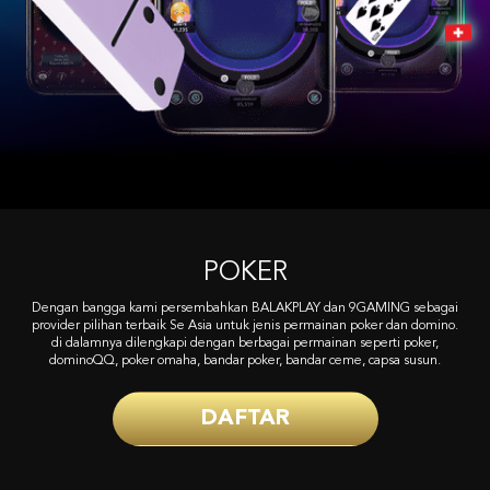
POKER
Dengan bangga kami persembahkan BALAKPLAY dan 9GAMING sebagai
provider pilihan terbaik Se Asia untuk jenis permainan poker dan domino.
di dalamnya dilengkapi dengan berbagai permainan seperti poker,
dominoQQ, poker omaha, bandar poker, bandar ceme, capsa susun.
DAFTAR