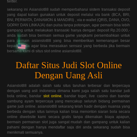
twitter.
sekarang ini Asianslot88 sudah memperbaharui sistem transaksi deposit
yang dapat kalian gunakan untuk deposit melalui via bank (BCA, BRI,
BNI, PERMATA, DANAMON & MANDIRI) , via e-wallet (QRIS, DANA, OVO,
GOPAY DAN LINKAJA) dan pulsa tanpa potongan, agar pemain bisa lebih
gampang untuk melakukan transaski hanya dengan deposit Rp.20.000,-
anda sudah bisa bermain semua game yangkami persembahkan untuk
para pemain asianslot88 yang bisa memberikan kemenangan besar
kepada anda agar bisa merasakan sensasi yang berbeda jika bermain
bersama kami di situs slot online asianslot88.
Daftar Situs Judi Slot Online
Dengan Uang Asli
Asianslot88 adalah salah satu situs taruhan terbesar dan terpercaya
dengan uang asli indonesia dimana kami juga salah satu bandar judi
bola online, bandar
slot online
, bandar togel, live casino dan bandar
sambung ayam terpercaya yang mencakup seluruh bidang permainan
game judi online. asianslot88 sekarang telah hadir dengan nuansa yang
berbeda dengan situs lainnya kalian bisa menonton siaran bola secara
online diwebsite kami secara gratis tanpa dikenakan biaya apapun,
bermain permainan slot juga sangat mudah dan gampang untuk kalian
pahami dengan hanya mendaftar saja diri anda sekarang sudah bisa
menikmati semuanya.