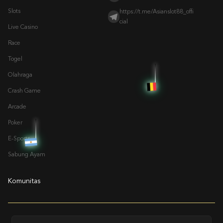
Slots
https://t.me/Asianslot88_offi
cial
Live Casino
Race
Togel
Olahraga
Crash Game
Arcade
Poker
E-Sports
Sabung Ayam
Komunitas