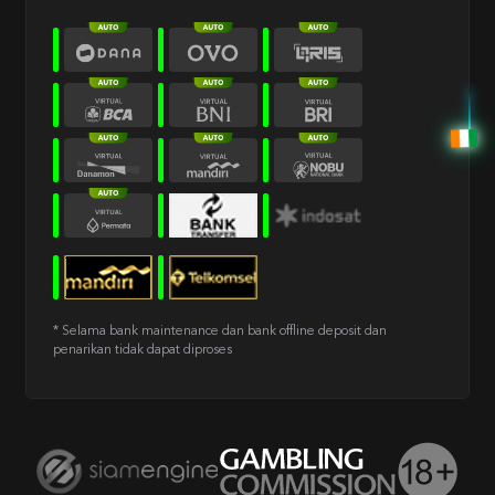
* Selama bank maintenance dan bank offline deposit dan
penarikan tidak dapat diproses