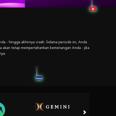
da - hingga akhirnya crash. Selama periode ini, Anda
da akan tetap mempertahankan kemenangan Anda - jika
nya.