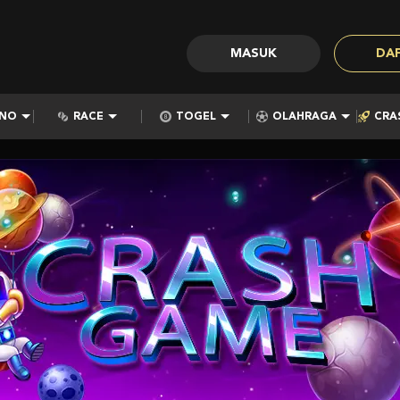
MASUK
DA
INO
RACE
TOGEL
OLAHRAGA
CRA