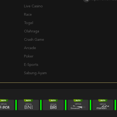
Live Casino
Race
Togel
Olahraga
Crash Game
Arcade
Poker
E-Sports
Sabung Ayam