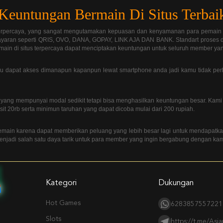
 Keuntungan Bermain Di Situs Terbai
an terpercaya, yang sangat mengutamakan kepuasan dan kenyamanan para pemai
aran seperti QRIS, OVO, DANA, GOPAY, LINK AJA DAN BANK. Standart proses de
ermain di situs terpercaya dapat menciptakan keuntungan untuk seluruh member yan
u dapat akses dimanapun kapanpun lewat smartphone anda jadi kamu tidak perlu kh
in yang mempunyai modal sedikit tetapi bisa menghasilkan keuntungan besar. K
20rb serta minimun taruhan yang dapat dicoba mulai dari 200 rupiah.
 pemain karena dapat memberikan peluang yang lebih besar lagi untuk mendapat
njadi salah satu daya tarik untuk para member yang ingin bergabung dengan kami 
Kategori
Dukungan
Hot Games
6283857557221
Slots
https://t.me/Asia