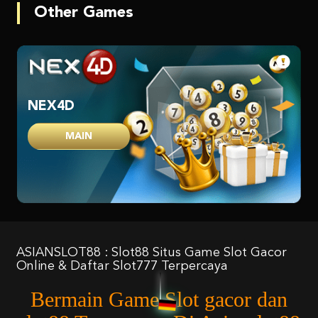
Other Games
NEX4D
MAIN
ASIANSLOT88 : Slot88 Situs Game Slot Gacor
Online & Daftar Slot777 Terpercaya
Bermain Game Slot gacor dan