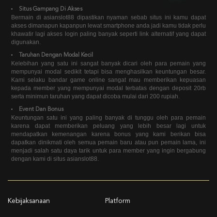
Situs Gampang Di Akses
Bermain di asianslot88 dipastikan nyaman sebab situs ini kamu dapat
akses dimanapun kapanpun lewat smartphone anda jadi kamu tidak perlu
khawatir lagi akses login paling banyak seperti link alternatif yang dapat
digunakan.
Taruhan Dengan Modal Kecil
Kelebihan yang satu ini sangat banyak dicari oleh para pemain yang
mempunyai modal sedikit tetapi bisa menghasilkan keuntungan besar.
Kami selaku bandar game online sangat mau memberikan kepuasan
kepada member yang mempunyai modal terbatas dengan deposit 20rb
serta minimun taruhan yang dapat dicoba mulai dari 200 rupiah.
Event Dan Bonus
Keuntungan satu ini yang paling banyak di tunggu oleh para pemain
karena dapat memberikan peluang yang lebih besar lagi untuk
mendapatkan kemenangan karena bonus yang kami berikan bisa
dapatkan dinikmati oleh semua pemain baru atau pun pemain lama, ini
menjadi salah satu daya tarik untuk para member yang ingin bergabung
dengan kami di situs asianslot88.
Kebijaksanaan
Platform