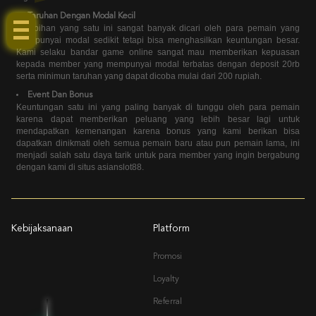
Taruhan Dengan Modal Kecil
Kelebihan yang satu ini sangat banyak dicari oleh para pemain yang
mempunyai modal sedikit tetapi bisa menghasilkan keuntungan besar.
Kami selaku bandar game online sangat mau memberikan kepuasan
kepada member yang mempunyai modal terbatas dengan deposit 20rb
serta minimun taruhan yang dapat dicoba mulai dari 200 rupiah.
Event Dan Bonus
Keuntungan satu ini yang paling banyak di tunggu oleh para pemain
karena dapat memberikan peluang yang lebih besar lagi untuk
mendapatkan kemenangan karena bonus yang kami berikan bisa
dapatkan dinikmati oleh semua pemain baru atau pun pemain lama, ini
menjadi salah satu daya tarik untuk para member yang ingin bergabung
dengan kami di situs asianslot88.
Kebijaksanaan
Platform
Promosi
Loyalty
Referral