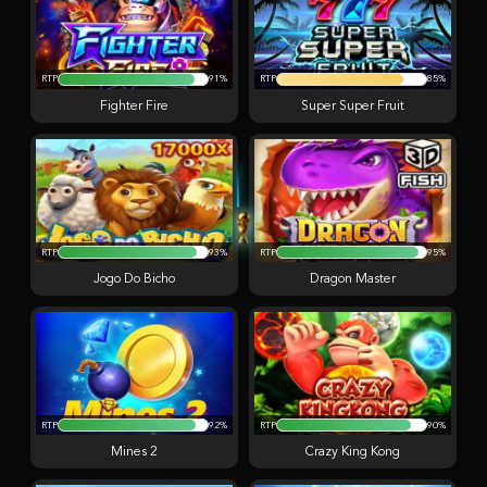
RTP
91%
RTP
85%
Fighter Fire
Super Super Fruit
RTP
93%
RTP
95%
Jogo Do Bicho
Dragon Master
RTP
92%
RTP
90%
Mines 2
Crazy King Kong