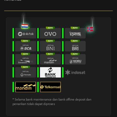
* Selama bank maintenance dan bank offline deposit dan
penarikan tidak dapat diproses