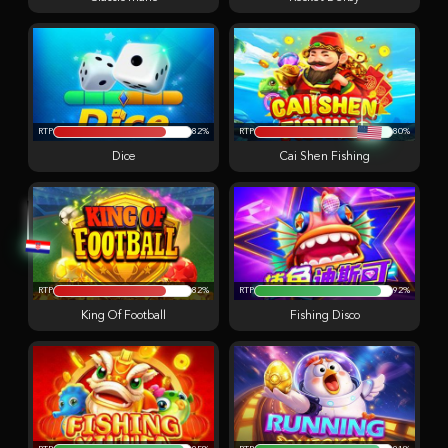
RTP
82%
RTP
80%
Dice
Cai Shen Fishing
RTP
82%
RTP
92%
King Of Football
Fishing Disco