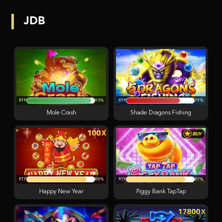
JDB
RTP
95%
RTP
79%
Mole Crash
Shade Dragons Fishing
RTP
88%
RTP
87%
Happy New Year
Piggy Bank TapTap