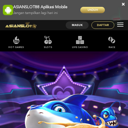
×
ASIANSLOT88 Aplikasi Mobile
UNDUH
Jangan tampilkan lagi hari ini
MASUK
DAFTAR
HOT GAMES
SLOTS
LIVE CASINO
RACE