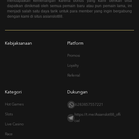
mendapatkan kemenangan karena bonus yang kami berikan bisa
dapatkan dinikmati oleh semua pemain baru atau pun pemain lama, ini
menjadi salah satu daya tarik untuk para member yang ingin bergabung
dengan kami di situs asianslot88.
Kebijaksanaan
Platform
Promosi
Loyalty
Referral
Kategori
Dukungan
Hot Games
6283857557221
Slots
https://t.me/Asianslot88_offi
cial
Live Casino
Race