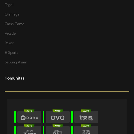
Togel
Olahraga
Crash Game
Arcade
Poker
E-Sports
Sabung Ayam
Komunitas