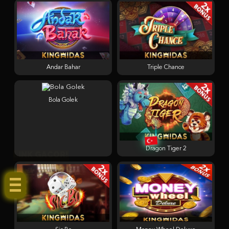
Andar Bahar
Triple Chance
Bola Golek
Dragon Tiger 2
LINK GACOR!