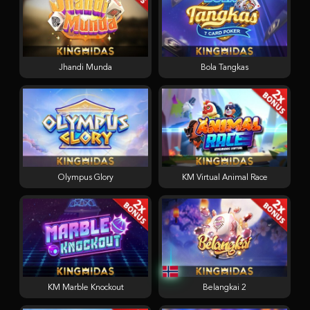
Jhandi Munda
Bola Tangkas
Olympus Glory
KM Virtual Animal Race
KM Marble Knockout
Belangkai 2