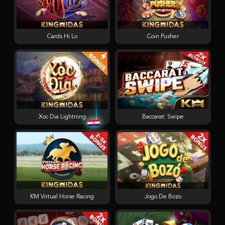
Cards Hi Lo
Coin Pusher
Xoc Dia Lightning
Baccarat: Swipe
KM Virtual Horse Racing
Jogo De Bozo