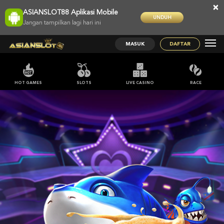
×
ASIANSLOT88 Aplikasi Mobile
UNDUH
Jangan tampilkan lagi hari ini
MASUK
DAFTAR
HOT GAMES
SLOTS
LIVE CASINO
RACE