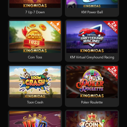
7 Up 7 Down
KM Power Ball
Coin Toss
KM Virtual Greyhound Racing
Toon Crash
Poker Roulette