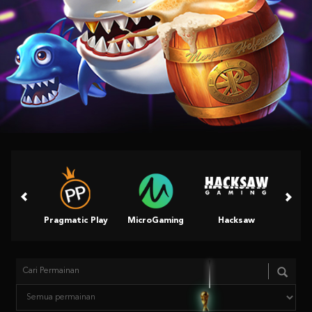
Pragmatic Play
MicroGaming
Hacksaw
King