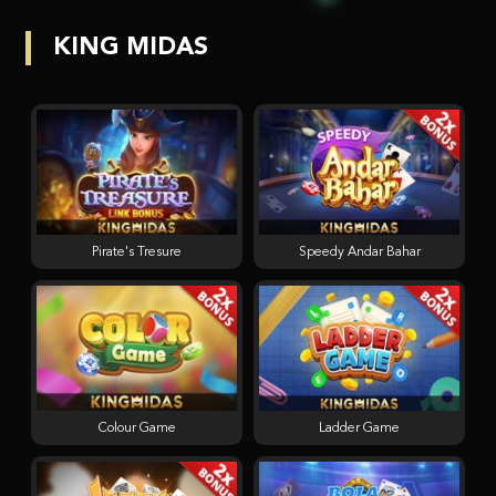
KING MIDAS
Pirate's Tresure
Speedy Andar Bahar
Colour Game
Ladder Game