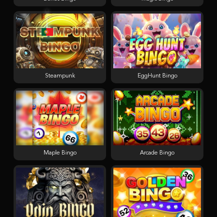
Steampunk
EggHunt Bingo
Maple Bingo
Arcade Bingo