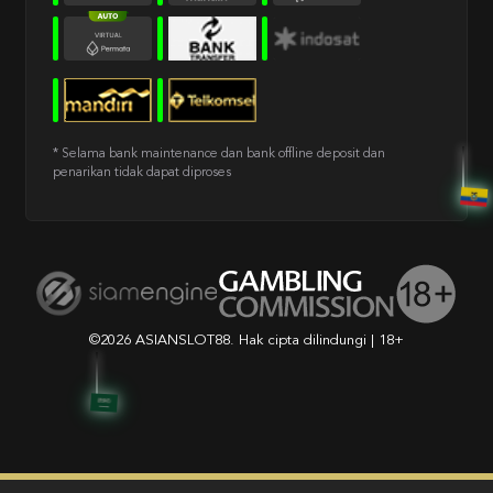
* Selama bank maintenance dan bank offline deposit dan
penarikan tidak dapat diproses
©2026 ASIANSLOT88. Hak cipta dilindungi | 18+