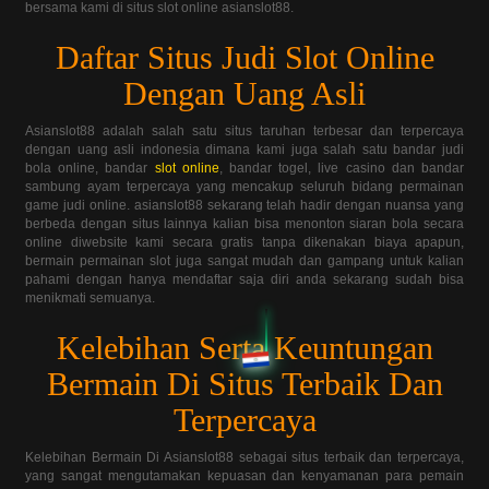
bersama kami di situs slot online asianslot88.
Daftar Situs Judi Slot Online
Dengan Uang Asli
Asianslot88 adalah salah satu situs taruhan terbesar dan terpercaya
dengan uang asli indonesia dimana kami juga salah satu bandar judi
bola online, bandar
slot online
, bandar togel, live casino dan bandar
sambung ayam terpercaya yang mencakup seluruh bidang permainan
game judi online. asianslot88 sekarang telah hadir dengan nuansa yang
berbeda dengan situs lainnya kalian bisa menonton siaran bola secara
online diwebsite kami secara gratis tanpa dikenakan biaya apapun,
bermain permainan slot juga sangat mudah dan gampang untuk kalian
pahami dengan hanya mendaftar saja diri anda sekarang sudah bisa
menikmati semuanya.
Kelebihan Serta Keuntungan
Bermain Di Situs Terbaik Dan
Terpercaya
Kelebihan Bermain Di Asianslot88 sebagai situs terbaik dan terpercaya,
yang sangat mengutamakan kepuasan dan kenyamanan para pemain