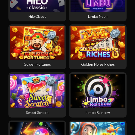
Hilo Classic
Limbo Neon
Golden Fortunes
Golden Horse Riches
Sweet Scratch
Limbo Rainbow