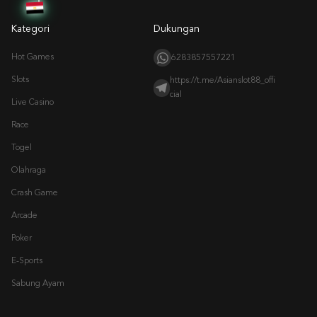
Kategori
Dukungan
Hot Games
6283857557221
Slots
https://t.me/Asianslot88_offi
cial
Live Casino
Race
Togel
Olahraga
Crash Game
Arcade
Poker
E-Sports
Sabung Ayam