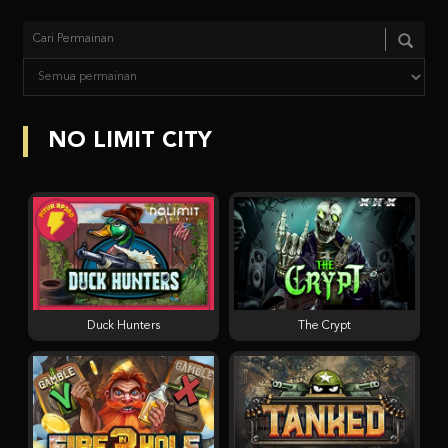
NO LIMIT CITY
Duck Hunters
The Crypt