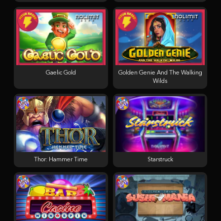
Gaelic Gold
Golden Genie And The Walking
Wilds
Thor: Hammer Time
Starstruck