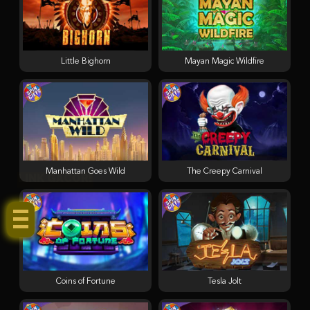
Little Bighorn
Mayan Magic Wildfire
Manhattan Goes Wild
The Creepy Carnival
LINK GACOR!
Coins of Fortune
Tesla Jolt