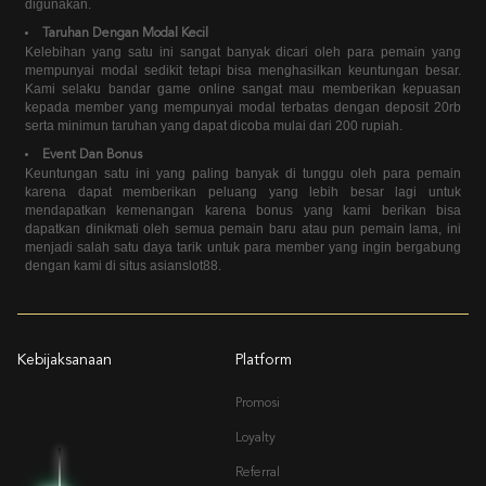
digunakan.
Taruhan Dengan Modal Kecil
Kelebihan yang satu ini sangat banyak dicari oleh para pemain yang
mempunyai modal sedikit tetapi bisa menghasilkan keuntungan besar.
Kami selaku bandar game online sangat mau memberikan kepuasan
kepada member yang mempunyai modal terbatas dengan deposit 20rb
serta minimun taruhan yang dapat dicoba mulai dari 200 rupiah.
Event Dan Bonus
Keuntungan satu ini yang paling banyak di tunggu oleh para pemain
karena dapat memberikan peluang yang lebih besar lagi untuk
mendapatkan kemenangan karena bonus yang kami berikan bisa
dapatkan dinikmati oleh semua pemain baru atau pun pemain lama, ini
menjadi salah satu daya tarik untuk para member yang ingin bergabung
dengan kami di situs asianslot88.
Kebijaksanaan
Platform
Promosi
Loyalty
Referral