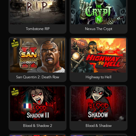
Tombstone RIP
Nexus The Crypt
San Quentin 2: Death Row
Highway to Hell
Blood & Shadow 2
Blood & Shadow