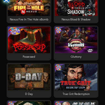
Nexus Fire In The Hole xBomb
Nexus Blood & Shadow
Possessed
Gluttony
D Day
True Grit Redemption