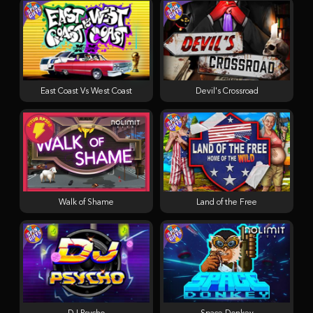
East Coast Vs West Coast
Devil's Crossroad
Walk of Shame
Land of the Free