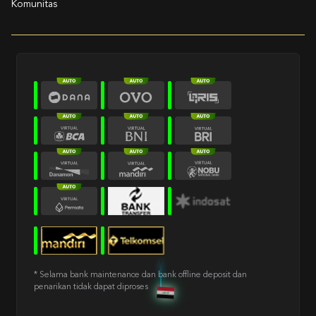
Komunitas
* Selama bank maintenance dan bank offline deposit dan
penarikan tidak dapat diproses