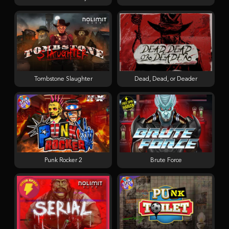
Tombstone Slaughter
Dead, Dead, or Deader
Punk Rocker 2
Brute Force