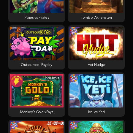
Pixies vs Pirates
Tomb of Akhenaten
Outsourced: Payday
Hot Nudge
Monkey's Gold xPays
Ice Ice Yeti